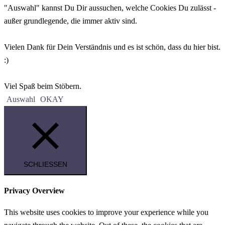
"Auswahl" kannst Du Dir aussuchen, welche Cookies Du zulässt -
außer grundlegende, die immer aktiv sind.
Vielen Dank für Dein Verständnis und es ist schön, dass du hier bist.
:)
Viel Spaß beim Stöbern.
Auswahl
OKAY
SCHLIESSEN
Privacy Overview
This website uses cookies to improve your experience while you