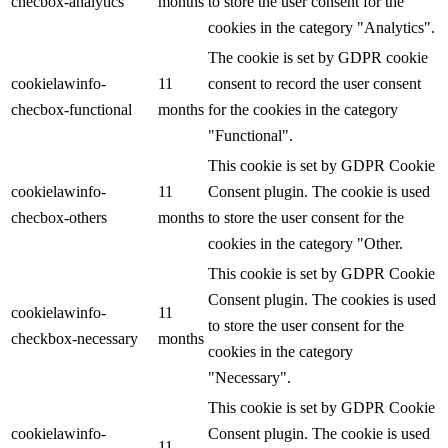
checbox-analytics
months
to store the user consent for the
cookies in the category "Analytics".
The cookie is set by GDPR cookie
cookielawinfo-
11
consent to record the user consent
checbox-functional
months
for the cookies in the category
"Functional".
This cookie is set by GDPR Cookie
cookielawinfo-
11
Consent plugin. The cookie is used
checbox-others
months
to store the user consent for the
cookies in the category "Other.
This cookie is set by GDPR Cookie
Consent plugin. The cookies is used
cookielawinfo-
11
to store the user consent for the
checkbox-necessary
months
cookies in the category
"Necessary".
This cookie is set by GDPR Cookie
cookielawinfo-
Consent plugin. The cookie is used
11