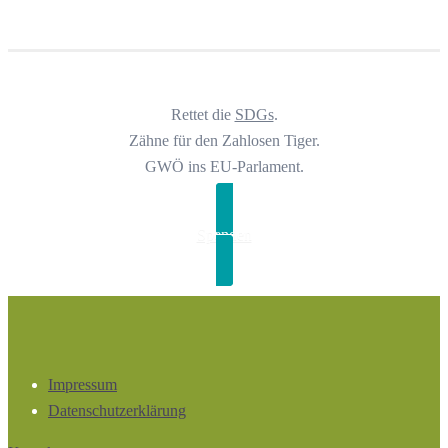
Rettet die
SDGs
.
Zähne für den Zahlosen Tiger.
GWÖ ins EU-Parlament.
Spenden
Impressum
Datenschutzerklärung